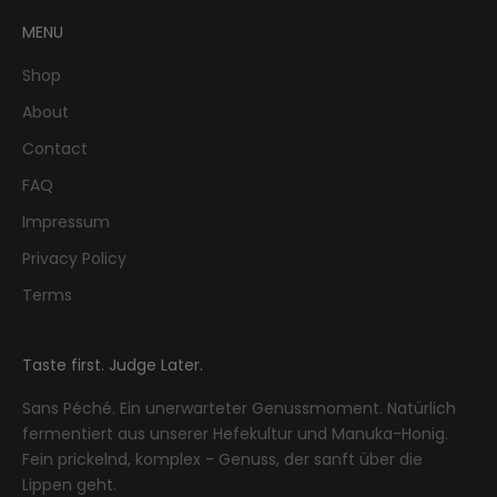
MENU
Shop
About
Contact
FAQ
Impressum
Privacy Policy
Terms
Taste first. Judge Later.
Sans Péché. Ein unerwarteter Genussmoment. Natürlich
fermentiert aus unserer Hefekultur und Manuka-Honig.
Fein prickelnd, komplex - Genuss, der sanft über die
Lippen geht.